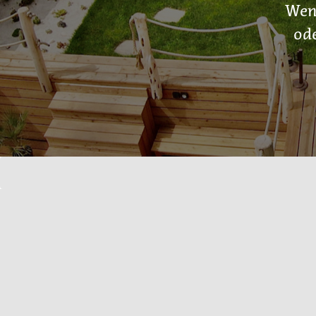
Wenn
ode