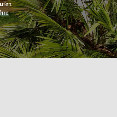
rufen
Ihre