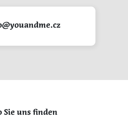
o@youandme.cz
Sie uns finden