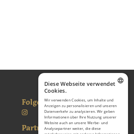
Diese Webseite verwendet
Cookies.
CZECH
Folgen Sie uns
Wir verwenden Cookies, um Inhalte und
Anzeigen zu personalisieren und unseren
ENGLISH
Datenverkehr zu analysieren. Wir geben
GERMAN
Informationen über Ihre Nutzung unserer
Website auch an unsere Werbe- und
Partnerské odkazy:
Analysepartner weiter, die diese