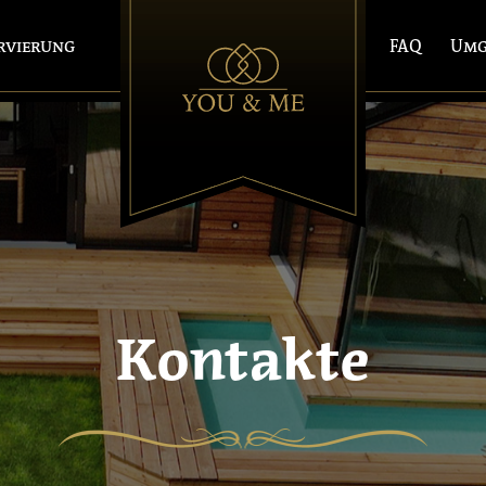
rvierung
FAQ
Umg
Kontakte