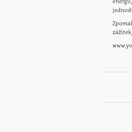
energii
jednodu
Zpomal
zážitek
www.yo