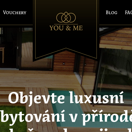
Vouchery
Blog
FA
Objevte luxusní
bytování v přírod