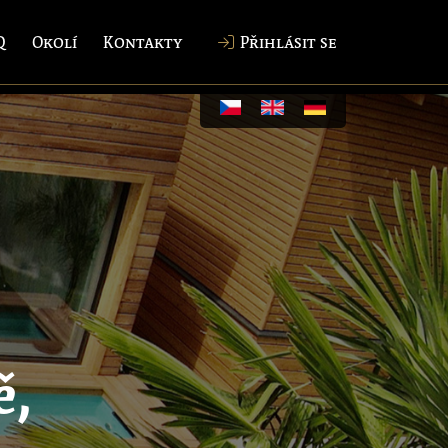
Q
Okolí
Kontakty
Přihlásit se
ě,