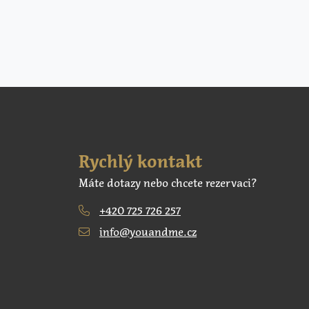
Rychlý kontakt
Máte dotazy nebo chcete rezervaci?
+420 725 726 257
info@youandme.cz