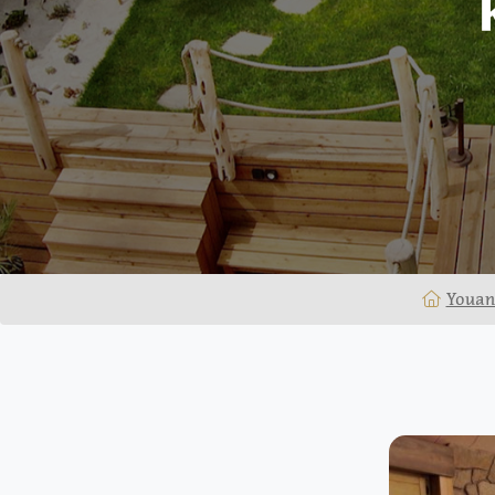
Youan