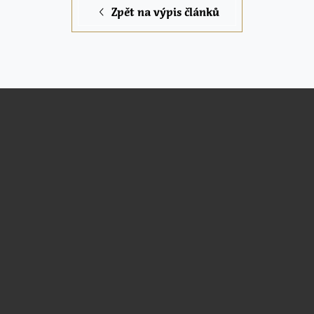
Zpět na výpis článků