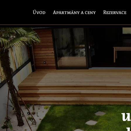
Úvod
Apartmány a ceny
Rezervace
u