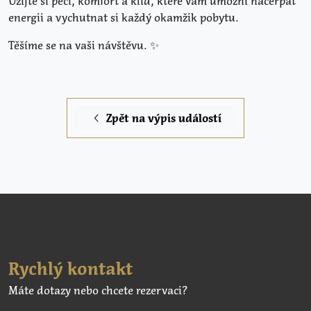
Užijte si péči, komfort a klid, které vám umožní načerpat
energii a vychutnat si každý okamžik pobytu.
Těšíme se na vaši návštěvu. ✨
Zpět na výpis událostí
Rychlý kontakt
Máte dotazy nebo chcete rezervaci?