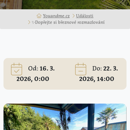
Youandme.cz
Události
✨Dopřejte si březnové rozmazlování
Od:
16. 3.
Do:
22. 3.
2026, 0:00
2026, 14:00