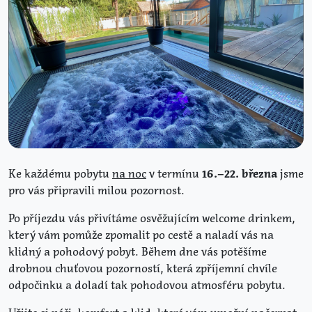
Ke každému pobytu
na noc
v termínu
16.–22. března
jsme
pro vás připravili milou pozornost.
Po příjezdu vás přivítáme osvěžujícím welcome drinkem,
který vám pomůže zpomalit po cestě a naladí vás na
klidný a pohodový pobyt. Během dne vás potěšíme
drobnou chuťovou pozorností, která zpříjemní chvíle
odpočinku a doladí tak pohodovou atmosféru pobytu.