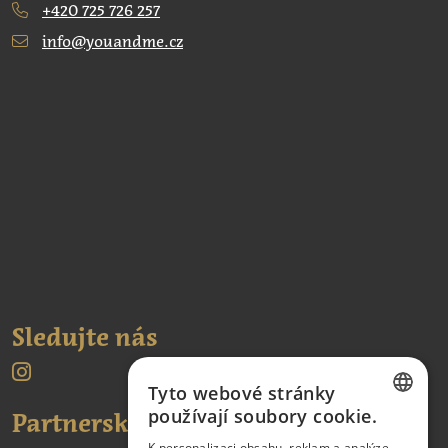
+420 725 726 257
info@youandme.cz
Sledujte nás
Tyto webové stránky
používají soubory cookie.
Partnerské odkazy:
CZECH
K personalizaci obsahu, reklam a analýze