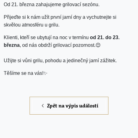
Od 21. března zahajujeme grilovací sezónu.
Přijeďte si k nám užít první jarní dny a vychutnejte si
skvělou atmosféru u grilu.
Klienti, kteří se ubytují na noc v termínu
od 21. do 23.
března
, od nás obdrží grilovací pozornost.
😊
Užijte si vůni grilu, pohodu a jedinečný jarní zážitek.
Těšíme se na vás!
✨
Zpět na výpis událostí