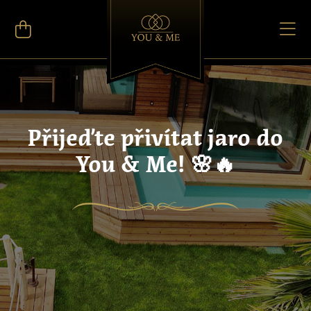
Přijeďte přivítat jaro do
You & Me! 🌸🔥