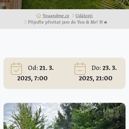
Youandme.cz
Události
Přijeďte přivítat jaro do You & Me! 🌸🔥
Od:
21. 3.
Do:
23. 3.
2025, 7:00
2025, 21:00