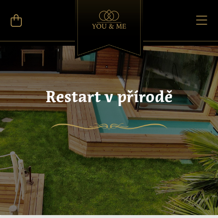
Restart v přírodě