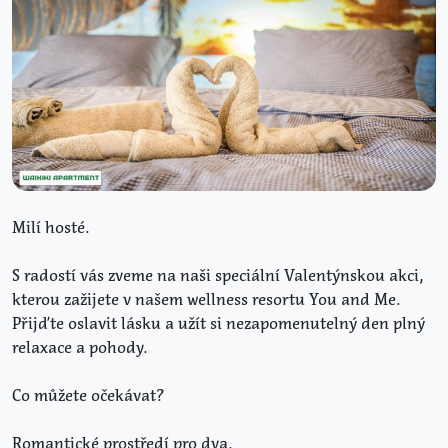
Milí hosté.
S radostí vás zveme na naši speciální Valentýnskou akci,
kterou zažijete v našem wellness resortu You and Me.
Přijďte oslavit lásku a užít si nezapomenutelný den plný
relaxace a pohody.
Co můžete očekávat?
Romantické prostředí pro dva.