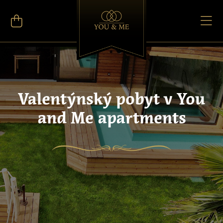
Valentýnský pobyt v You
and Me apartments